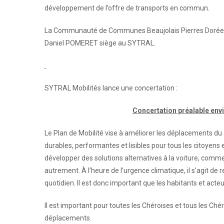
développement de l’offre de transports en commun.
La Communauté de Communes Beaujolais Pierres Dorées a
Daniel POMERET siège au SYTRAL.
SYTRAL Mobilités lance une concertation :
Concertation préalable env
Le Plan de Mobilité vise à améliorer les déplacements du
durables, performantes et lisibles pour tous les citoyens 
développer des solutions alternatives à la voiture, comme 
autrement. À l’heure de l’urgence climatique, il s’agit de r
quotidien. Il est donc important que les habitants et acteu
Il est important pour toutes les Chéroises et tous les Ché
déplacements.