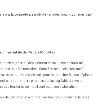
 pris la compétence mobilité « modes doux ». Son président
ironnementale du Plan De Mobilités
 quotidien grâce au déploiement de solutions de mobilité
et dans tous les territoires. Concrètement cela consiste à
la marche, le vélo ou le train pour nous inciter à nous déplacer
endre notre territoire plus sain et plus agréable à vivre au
rs des territoires se mobilisent pour son élaboration.
rois de participer et exprimer ses besoins quotidiens dans les