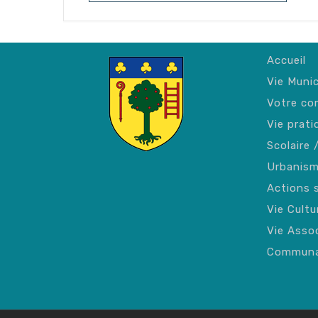
Accueil
Vie Munic
Votre c
Vie prati
Scolaire 
Urbanis
Actions 
Vie Cultu
Vie Assoc
Communa