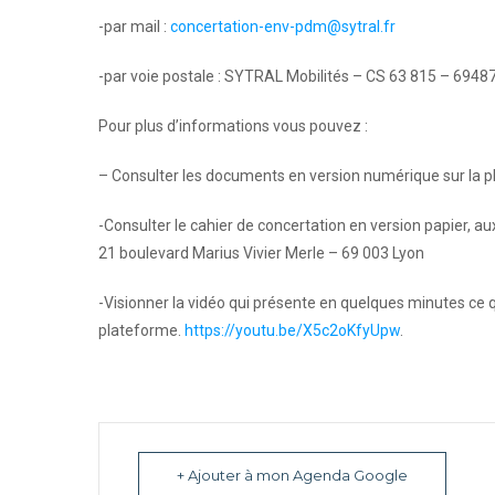
-par mail :
concertation-env-pdm@sytral.fr
-par voie postale : SYTRAL Mobilités – CS 63 815 – 6948
Pour plus d’informations vous pouvez :
– Consulter les documents en version numérique sur la
-Consulter le cahier de concertation en version papier, au
21 boulevard Marius Vivier Merle – 69 003 Lyon
-Visionner la vidéo qui présente en quelques minutes ce qu
plateforme.
https://youtu.be/X5c2oKfyUpw
.
+ Ajouter à mon Agenda Google