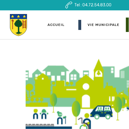
Tel : 04.72.54.83.00
ACCUEIL
VIE MUNICIPALE