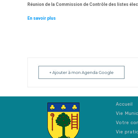
Réunion de la Commission de Contrôle des listes élec
En savoir plus
+ Ajouter à mon Agenda Google
Accueil
Vie Munic
Votre c
Vie prati