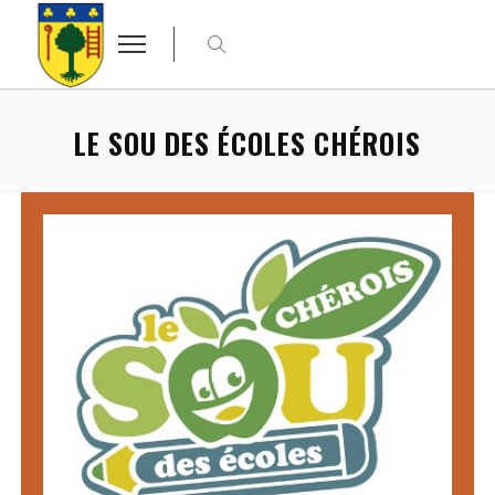
LE SOU DES ÉCOLES CHÉROIS